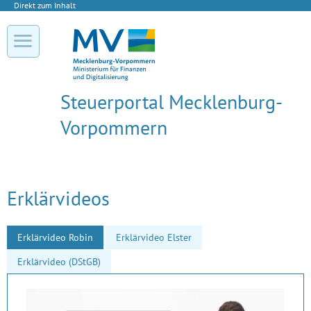
Direkt zum Inhalt
Steuerportal Mecklenburg-
Vorpommern
Erklärvideos
Erklärvideo Robin
Erklärvideo Elster
Erklärvideo (DStGB)