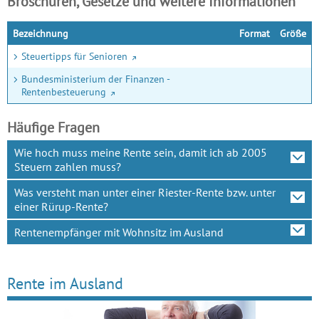
Broschüren, Gesetze und weitere Informationen
Bezeichnung
Format
Größe
Steuertipps für Senioren
Bundesministerium der Finanzen -
Rentenbesteuerung
Häufige Fragen
Wie hoch muss meine Rente sein, damit ich ab 2005
Steuern zahlen muss?
Was versteht man unter einer Riester-Rente bzw. unter
einer Rürup-Rente?
Rentenempfänger mit Wohnsitz im Ausland
Rente im Ausland