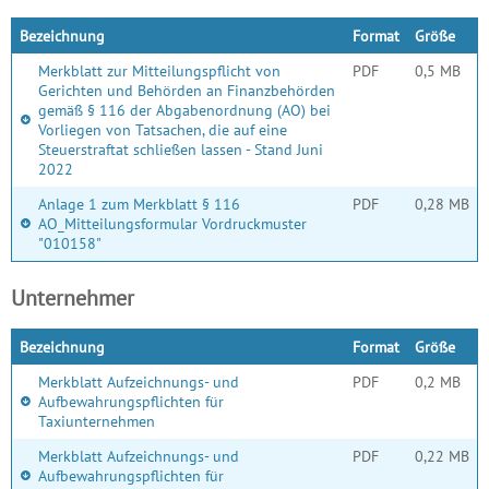
Bezeichnung
Format
Größe
Merkblatt zur Mitteilungspflicht von
PDF
0,5 MB
Gerichten und Behörden an Finanzbehörden
gemäß § 116 der Abgabenordnung (AO) bei
Vorliegen von Tatsachen, die auf eine
Steuerstraftat schließen lassen - Stand Juni
2022
Anlage 1 zum Merkblatt § 116
PDF
0,28 MB
AO_Mitteilungsformular Vordruckmuster
"010158"
Unternehmer
Bezeichnung
Format
Größe
Merkblatt Aufzeichnungs- und
PDF
0,2 MB
Aufbewahrungspflichten für
Taxiunternehmen
Merkblatt Aufzeichnungs- und
PDF
0,22 MB
Aufbewahrungspflichten für