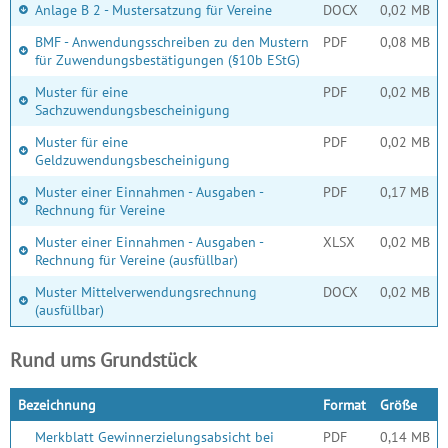
Anlage B 2 - Mustersatzung für Vereine
DOCX
0,02 MB
BMF - Anwendungsschreiben zu den Mustern
PDF
0,08 MB
für Zuwendungsbestätigungen (§10b EStG)
Muster für eine
PDF
0,02 MB
Sachzuwendungsbescheinigung
Muster für eine
PDF
0,02 MB
Geldzuwendungsbescheinigung
Muster einer Einnahmen - Ausgaben -
PDF
0,17 MB
Rechnung für Vereine
Muster einer Einnahmen - Ausgaben -
XLSX
0,02 MB
Rechnung für Vereine (ausfüllbar)
Muster Mittelverwendungsrechnung
DOCX
0,02 MB
(ausfüllbar)
Rund ums Grundstück
Bezeichnung
Format
Größe
Merkblatt Gewinnerzielungsabsicht bei
PDF
0,14 MB