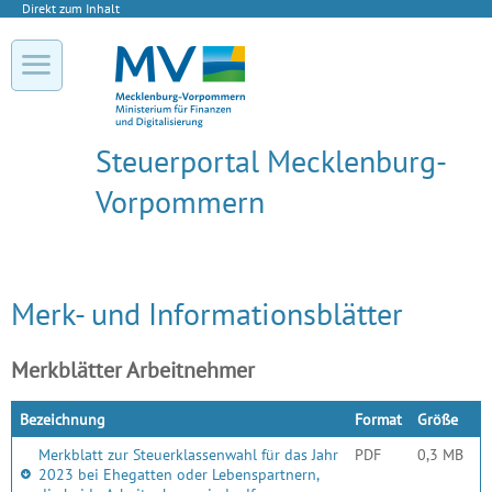
Direkt zum Inhalt
Steuerportal Mecklenburg-
Vorpommern
Merk- und Informationsblätter
Merkblätter Arbeitnehmer
Bezeichnung
Format
Größe
Merkblatt zur Steuerklassenwahl für das Jahr
PDF
0,3 MB
2023 bei Ehegatten oder Lebenspartnern,