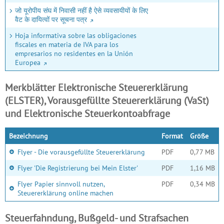
जो यूरोपीय संघ में निवासी नहीं है ऐसे व्यवसायीयों के लिए
वैट के दायित्वों पर सूचना पत्र
Hoja informativa sobre las obligaciones
fiscales en materia de IVA para los
empresarios no residentes en la Unión
Europea
Merkblätter Elektronische Steuererklärung
(ELSTER), Vorausgefüllte Steuererklärung (VaSt)
und Elektronische Steuerkontoabfrage
Bezeichnung
Format
Größe
Flyer - Die vorausgefüllte Steuererklärung
PDF
0,77 MB
Flyer 'Die Registrierung bei Mein Elster'
PDF
1,16 MB
Flyer Papier sinnvoll nutzen,
PDF
0,34 MB
Steuererklärung online machen
Steuerfahndung, Bußgeld- und Strafsachen