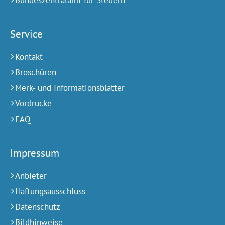
Bundeszentralamt für Steuern
Service
Kontakt
Broschüren
Merk- und Informationsblätter
Vordrucke
FAQ
Impressum
Anbieter
Haftungsausschluss
Datenschutz
Bildhinweise