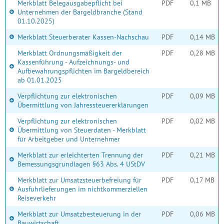
Merkblatt Belegausgabepflicht bei
PDF
0,1 MB
Unternehmen der Bargeldbranche (Stand
01.10.2025)
Merkblatt Steuerberater Kassen-Nachschau
PDF
0,14 MB
Merkblatt Ordnungsmäßigkeit der
PDF
0,28 MB
Kassenführung - Aufzeichnungs- und
Aufbewahrungspflichten im Bargeldbereich
ab 01.01.2025
Verpflichtung zur elektronischen
PDF
0,09 MB
Übermittlung von Jahressteuererklärungen
Verpflichtung zur elektronischen
PDF
0,02 MB
Übermittlung von Steuerdaten - Merkblatt
für Arbeitgeber und Unternehmer
Merkblatt zur erleichterten Trennung der
PDF
0,21 MB
Bemessungsgrundlagen §63 Abs. 4 UStDV
Merkblatt zur Umsatzsteuerbefreiung für
PDF
0,17 MB
Ausfuhrlieferungen im nichtkommerziellen
Reiseverkehr
Merkblatt zur Umsatzbesteuerung in der
PDF
0,06 MB
Bauwirtschaft