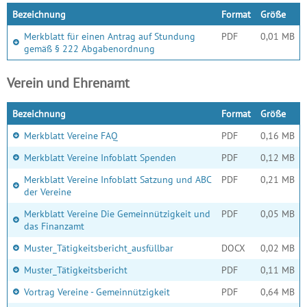
Bezeichnung
Format
Größe
Merkblatt für einen Antrag auf Stundung
PDF
0,01 MB
gemäß § 222 Abgabenordnung
Verein und Ehrenamt
Bezeichnung
Format
Größe
Merkblatt Vereine FAQ
PDF
0,16 MB
Merkblatt Vereine Infoblatt Spenden
PDF
0,12 MB
Merkblatt Vereine Infoblatt Satzung und ABC
PDF
0,21 MB
der Vereine
Merkblatt Vereine Die Gemeinnützigkeit und
PDF
0,05 MB
das Finanzamt
Muster_Tätigkeitsbericht_ausfüllbar
DOCX
0,02 MB
Muster_Tätigkeitsbericht
PDF
0,11 MB
Vortrag Vereine - Gemeinnützigkeit
PDF
0,64 MB