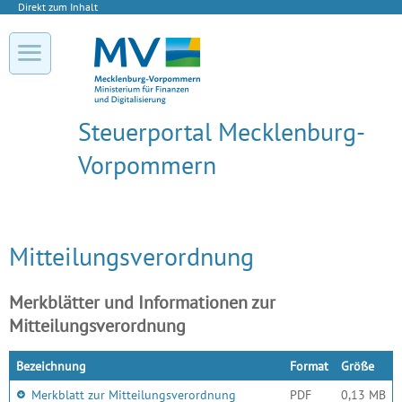
Direkt zum Inhalt
Steuerportal Mecklenburg-
Vorpommern
Mitteilungsverordnung
Merkblätter und Informationen zur
Mitteilungsverordnung
Bezeichnung
Format
Größe
Merkblatt zur Mitteilungsverordnung
PDF
0,13 MB