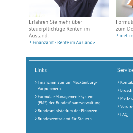
Erfahren Sie mehr über
Formula
steuerpflichtige Renten im
zum Do
Ausland.
mehr e
Finanzamt - Rente im Ausland
Links
Servic
Finanzministerium Mecklenburg-
Kontak
Vorpommern
Brosch
Formular-Management-System
Merk- 
(FMS) der Bundesfinanzverwaltung
Vordru
Bundesministerium der Finanzen
FAQ
Bundeszentralamt für Steuern