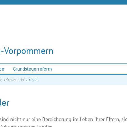
rg-Vorpommern
ce
Grundsteuerreform
rn
Steuerrecht
Kinder
der
sind nicht nur eine Bereicherung im Leben ihrer Eltern, s
 Zukunft unseres Landes.