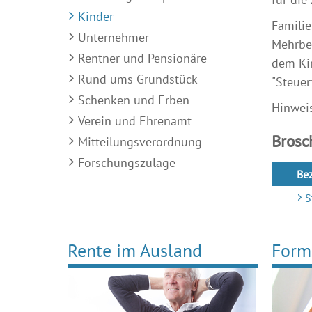
Kinder
Familie
Unternehmer
Mehrbel
Rentner und Pensionäre
dem Kin
Rund ums Grundstück
"Steuer
Schenken und Erben
Hinweis
Verein und Ehrenamt
Brosc
Mitteilungsverordnung
Forschungszulage
Be
S
Rente im Ausland
Form