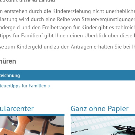
n entstehen durch die Kindererziehung nicht unerhebliche
astung wird durch eine Reihe von Steuervergünstigungen
dergeld und den Freibeträgen für Kinder gibt es zahlreic
tipps für Familien" gibt Ihnen einen Überblick über diese
e zum Kindergeld und zu den Anträgen erhalten Sie bei Ih
hüren
zeichnung
teuertipps für Familien
ularcenter
Ganz ohne Papier