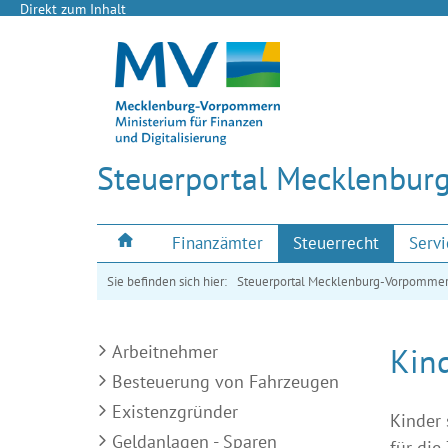
Direkt zum Inhalt
Steuerportal Mecklenbu
Finanzämter
Steuerrecht
Servi
Sie befinden sich hier:
Steuerportal Mecklenburg-Vorpomme
Arbeitnehmer
Kin
Besteuerung von Fahrzeugen
Existenzgründer
Kinder 
Geldanlagen - Sparen
für die