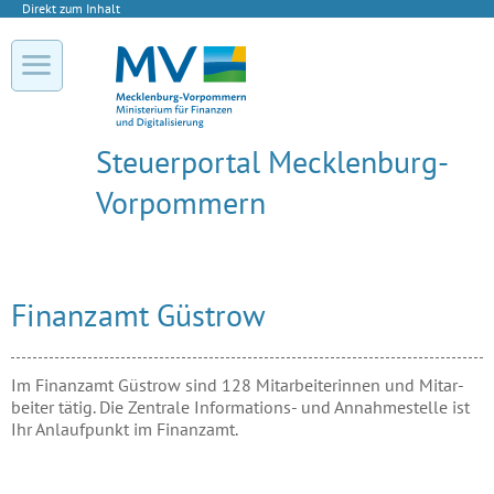
Direkt zum Inhalt
Steuerportal Mecklenburg-
Vorpommern
Finanzamt Güstrow
Im Finanz­amt Güstrow sind 128 Mit­ar­beiterinnen und Mit­ar­
beiter tätig. Die Zentrale In­formations- und An­nahme­stelle ist
Ihr An­lauf­punkt im Finanz­amt.