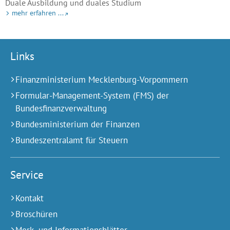
Duale Ausbildung und duales Studium
mehr erfahren ...
Links
Finanzministerium Mecklenburg-Vorpommern
Formular-Management-System (FMS) der
Bundesfinanzverwaltung
Bundesministerium der Finanzen
Bundeszentralamt für Steuern
Service
Kontakt
Broschüren
Merk- und Informationsblätter