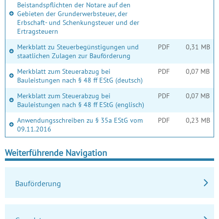
Beistandspflichten der Notare auf den
Gebieten der Grunderwerbsteuer, der
Erbschaft- und Schenkungsteuer und der
Ertragsteuern
Merkblatt zu Steuerbegünstigungen und
PDF
0,31 MB
staatlichen Zulagen zur Bauförderung
Merkblatt zum Steuerabzug bei
PDF
0,07 MB
Bauleistungen nach § 48 ff EStG (deutsch)
Merkblatt zum Steuerabzug bei
PDF
0,07 MB
Bauleistungen nach § 48 ff EStG (englisch)
Anwendungsschreiben zu § 35a EStG vom
PDF
0,23 MB
09.11.2016
Weiterführende Navigation
Bauförderung