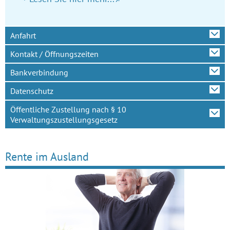
Anfahrt
Kontakt / Öffnungszeiten
Bankverbindung
Datenschutz
Öffentliche Zustellung nach § 10
Verwaltungszustellungsgesetz
Rente im Ausland