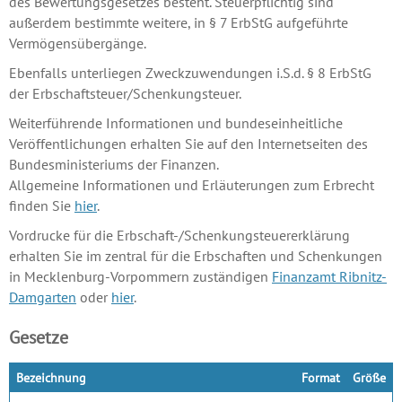
des Bewertungsgesetzes besteht. Steuerpflichtig sind
außerdem bestimmte weitere, in § 7 ErbStG aufgeführte
Vermögensübergänge.
Ebenfalls unterliegen Zweckzuwendungen i.S.d. § 8 ErbStG
der Erbschaftsteuer/Schenkungsteuer.
Weiterführende Informationen und bundeseinheitliche
Veröffentlichungen erhalten Sie auf den Internetseiten des
Bundesministeriums der Finanzen.
Allgemeine Informationen und Erläuterungen zum Erbrecht
finden Sie
hier
.
Vordrucke für die Erbschaft-/Schenkungsteuererklärung
erhalten Sie im zentral für die Erbschaften und Schenkungen
in Mecklenburg-Vorpommern zuständigen
Finanzamt Ribnitz-
Damgarten
oder
hier
.
Gesetze
Bezeichnung
Format
Größe